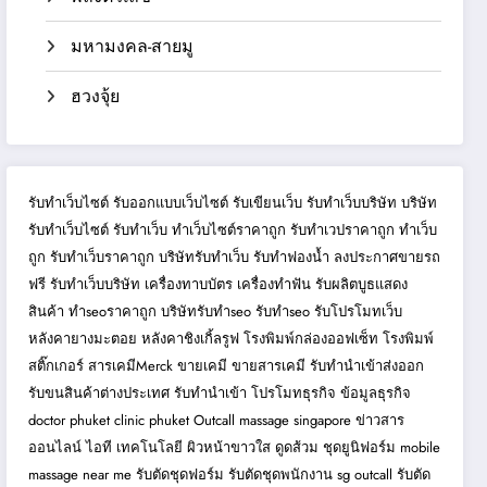
มหามงคล-สายมู
ฮวงจุ้ย
รับทำเว็บไซต์
รับออกแบบเว็บไซต์
รับเขียนเว็บ
รับทำเว็บบริษัท
บริษัท
รับทำเว็บไซต์
รับทำเว็บ
ทำเว็บไซต์ราคาถูก
รับทำเวปราคาถูก
ทำเว็บ
ถูก
รับทำเว็บราคาถูก
บริษัทรับทำเว็บ
รับทำฟองน้ำ
ลงประกาศขายรถ
ฟรี
รับทำเว็บบริษัท
เครื่องทาบบัตร
เครื่องทำฟัน
รับผลิตบูธแสดง
สินค้า
ทำseoราคาถูก
บริษัทรับทำseo
รับทำseo
รับโปรโมทเว็บ
หลังคายางมะตอย
หลังคาชิงเกิ้ลรูฟ
โรงพิมพ์กล่องออฟเซ็ท
โรงพิมพ์
สติ๊กเกอร์
สารเคมีMerck
ขายเคมี
ขายสารเคมี
รับทำนำเข้าส่งออก
รับขนสินค้าต่างประเทศ
รับทำนำเข้า
โปรโมทธุรกิจ
ข้อมูลธุรกิจ
doctor phuket
clinic phuket
Outcall massage singapore
ข่าวสาร
ออนไลน์
ไอที เทคโนโลยี
ผิวหน้าขาวใส
ดูดส้วม
ชุดยูนิฟอร์ม
mobile
massage near me
รับตัดชุดฟอร์ม
รับตัดชุดพนักงาน
sg outcall
รับตัด