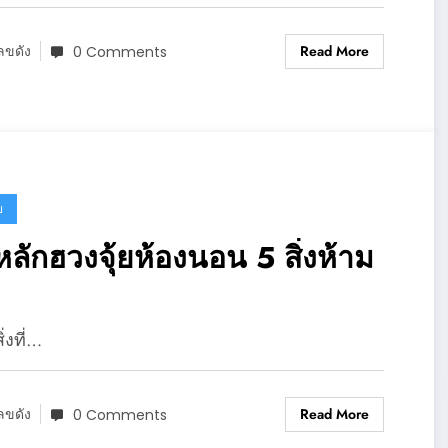
Read More
ลขดัง
0 Comments
ย
หลักฮวงจุ้ยห้องนอน 5 สิ่งห้าม
สิ่งที่…
Read More
ลขดัง
0 Comments