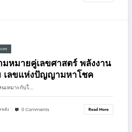
ัวเลข
หมายคู่เลขศาสตร์ พลังงาน
ข เลขแห่งปัญญามหาโชค
หนเหมาะกับใ…
Read More
ลขดัง
0 Comments