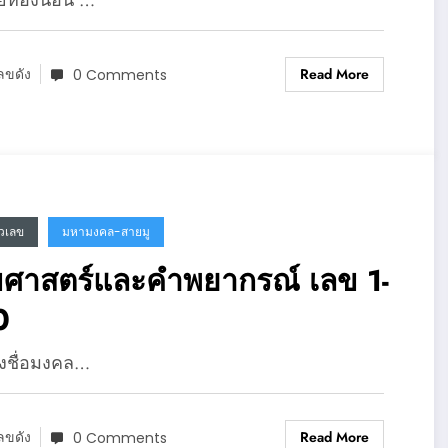
้ยห้องนอน …
Read More
ลขดัง
0 Comments
ัวเลข
มหามงคล-สายมู
ขศาสตร์และคำพยากรณ์ เลข 1-
0
้งชื่อมงคล…
Read More
ลขดัง
0 Comments