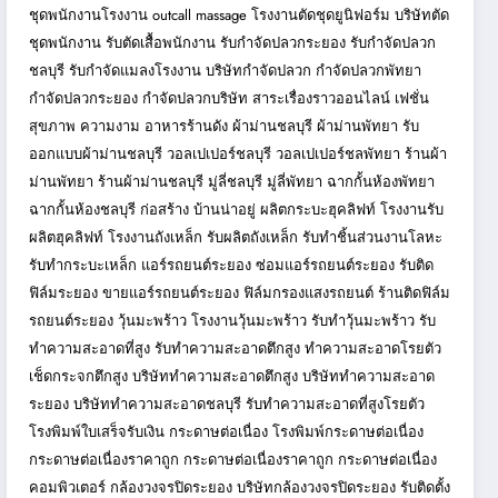
ชุดพนักงานโรงงาน
outcall massage
โรงงานตัดชุดยูนิฟอร์ม
บริษัทตัด
ชุดพนักงาน
รับตัดเสื้อพนักงาน
รับกำจัดปลวกระยอง
รับกำจัดปลวก
ชลบุรี
รับกำจัดแมลงโรงงาน
บริษัทกำจัดปลวก
กำจัดปลวกพัทยา
กำจัดปลวกระยอง
กำจัดปลวกบริษัท
สาระเรื่องราวออนไลน์
เฟชั่น
สุขภาพ ความงาม
อาหารร้านดัง
ผ้าม่านชลบุรี
ผ้าม่านพัทยา
รับ
ออกแบบผ้าม่านชลบุรี
วอลเปเปอร์ชลบุรี
วอลเปเปอร์ชลพัทยา
ร้านผ้า
ม่านพัทยา
ร้านผ้าม่านชลบุรี
มู่ลี่ชลบุรี
มู่ลี่พัทยา
ฉากกั้นห้องพัทยา
ฉากกั้นห้องชลบุรี
ก่อสร้าง บ้านน่าอยู่
ผลิตกระบะฮุคลิฟท์
โรงงานรับ
ผลิตฮุคลิฟท์
โรงงานถังเหล็ก
รับผลิตถังเหล็ก
รับทำชิ้นส่วนงานโลหะ
รับทำกระบะเหล็ก
แอร์รถยนต์ระยอง
ซ่อมแอร์รถยนต์ระยอง
รับติด
ฟิล์มระยอง
ขายแอร์รถยนต์ระยอง
ฟิล์มกรองแสงรถยนต์
ร้านติดฟิล์ม
รถยนต์ระยอง
วุ้นมะพร้าว
โรงงานวุ้นมะพร้าว
รับทำวุ้นมะพร้าว
รับ
ทำความสะอาดที่สูง
รับทำความสะอาดตึกสูง
ทำความสะอาดโรยตัว
เช็ดกระจกตึกสูง
บริษัททำความสะอาดตึกสูง
บริษัททำความสะอาด
ระยอง
บริษัททำความสะอาดชลบุรี
รับทำความสะอาดที่สูงโรยตัว
โรงพิมพ์ใบเสร็จรับเงิน
กระดาษต่อเนื่อง
โรงพิมพ์กระดาษต่อเนื่อง
กระดาษต่อเนื่องราคาถูก
กระดาษต่อเนื่องราคาถูก
กระดาษต่อเนื่อง
คอมพิวเตอร์
กล้องวงจรปิดระยอง
บริษัทกล้องวงจรปิดระยอง
รับติดตั้ง