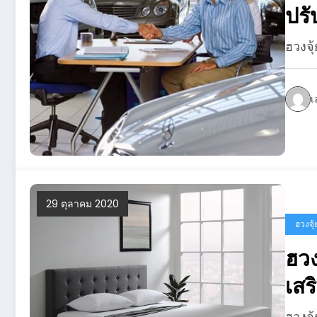
ปรั
ฮวงจุ
เ
29 ตุลาคม 2020
ฮวงจุ้
ฮวง
เสร