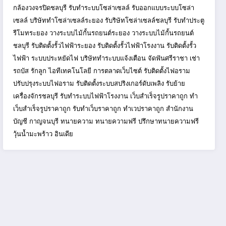
กล้องวงจรปิดชลบุรี
รับทำระบบโซล่าเซลล์
รับออกแบบระบบโซล่า
เซลล์
บริษัททำโซล่าเซลล์ระยอง
รับริษัทโซล่าเซลล์ชลบุรี
รับทำประตู
รีโมทระยอง
วางระบบไม้กั้นรถยนต์ระยอง
วางระบบไม้กั้นรถยนต์
ชลบุรี
รับติดตั้งรั้วไฟฟ้าระยอง
รับติดตั้งรั้วไฟฟ้าโรงงาน
รับติดตั้งรั้ว
ไฟฟ้า
ระบบประหยัดไฟ
บริษัททำระบบแจ้งเตือน
จัดฟันศรีราชา
เช่า
รถบัส
รักลูก
ไอทีเทคโนโลยี
การตลาดเว็บไซต์
รับติดตั้งไฟอราม
ปรับปรุงระบบไฟอราม
รับติดตั้งระบบสปริงเกอร์ดับเพลิง
รับย้าย
เครื่องจักรชลบุรี
รับทำระบบไฟฟ้าโรงงาน
เว็บสำเร็จรูปราคาถูก
ทำ
เว็บสำเร็จรูปราคาถูก
รับทำเว็บราคาถูก
ทำเวปราคาถูก
สำนักงาน
บัญชี กาญจนบุรี
ทนายความ
ทนายความฟรี
ปรึกษาทนายความฟรี
วุ้นน้ำมะพร้าว
อินเดีย