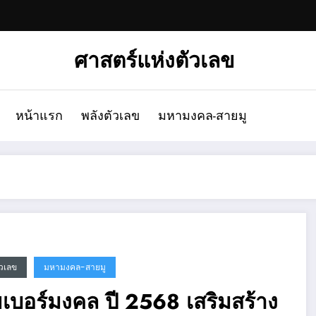
ศาสตร์แห่งตัวเลข
หน้าแรก
พลังตัวเลข
มหามงคล-สายมู
ัวเลข
มหามงคล-สายมู
เบอร์มงคล ปี 2568 เสริมสร้าง