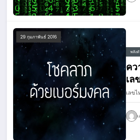
29 กุมภาพันธ์ 2016
พลังต
ความ
เล
เลขไ
เ