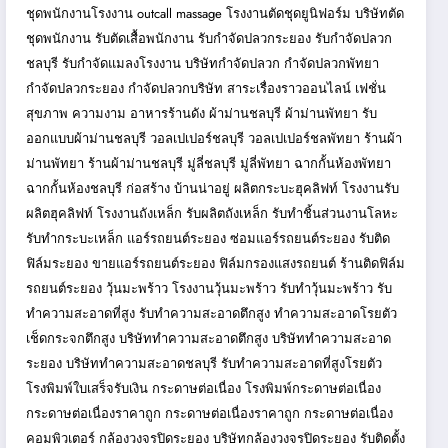
ชุดพนักงานโรงงาน
outcall massage
โรงงานตัดชุดยูนิฟอร์ม
บริษัทตัด
ชุดพนักงาน
รับตัดเสื้อพนักงาน
รับกำจัดปลวกระยอง
รับกำจัดปลวก
ชลบุรี
รับกำจัดแมลงโรงงาน
บริษัทกำจัดปลวก
กำจัดปลวกพัทยา
กำจัดปลวกระยอง
กำจัดปลวกบริษัท
สาระเรื่องราวออนไลน์
เฟชั่น
สุขภาพ ความงาม
อาหารร้านดัง
ผ้าม่านชลบุรี
ผ้าม่านพัทยา
รับ
ออกแบบผ้าม่านชลบุรี
วอลเปเปอร์ชลบุรี
วอลเปเปอร์ชลพัทยา
ร้านผ้า
ม่านพัทยา
ร้านผ้าม่านชลบุรี
มู่ลี่ชลบุรี
มู่ลี่พัทยา
ฉากกั้นห้องพัทยา
ฉากกั้นห้องชลบุรี
ก่อสร้าง บ้านน่าอยู่
ผลิตกระบะฮุคลิฟท์
โรงงานรับ
ผลิตฮุคลิฟท์
โรงงานถังเหล็ก
รับผลิตถังเหล็ก
รับทำชิ้นส่วนงานโลหะ
รับทำกระบะเหล็ก
แอร์รถยนต์ระยอง
ซ่อมแอร์รถยนต์ระยอง
รับติด
ฟิล์มระยอง
ขายแอร์รถยนต์ระยอง
ฟิล์มกรองแสงรถยนต์
ร้านติดฟิล์ม
รถยนต์ระยอง
วุ้นมะพร้าว
โรงงานวุ้นมะพร้าว
รับทำวุ้นมะพร้าว
รับ
ทำความสะอาดที่สูง
รับทำความสะอาดตึกสูง
ทำความสะอาดโรยตัว
เช็ดกระจกตึกสูง
บริษัททำความสะอาดตึกสูง
บริษัททำความสะอาด
ระยอง
บริษัททำความสะอาดชลบุรี
รับทำความสะอาดที่สูงโรยตัว
โรงพิมพ์ใบเสร็จรับเงิน
กระดาษต่อเนื่อง
โรงพิมพ์กระดาษต่อเนื่อง
กระดาษต่อเนื่องราคาถูก
กระดาษต่อเนื่องราคาถูก
กระดาษต่อเนื่อง
คอมพิวเตอร์
กล้องวงจรปิดระยอง
บริษัทกล้องวงจรปิดระยอง
รับติดตั้ง