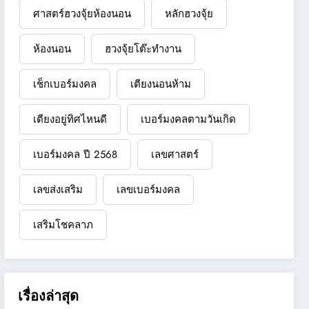
ศาสตร์ฮวงจุ้ยห้องนอน
หลักฮวงจุ้ย
ห้องนอน
ฮวงจุ้ยโต๊ะทำงาน
เช็กเบอร์มงคล
เตียงนอนห้าม
เตียงอยู่ทิศไหนดี
เบอร์มงคลตามวันเกิด
เบอร์มงคล ปี 2568
เลขศาสตร์
เลขส่งเสริม
เลขเบอร์มงคล
เสริมโชคลาภ
เรื่องล่าสุด