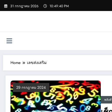
Skip
31 กรกฎาคม 2026
10:49:41 PM
to
content
Home
เลขส่งเสริม
29 กรกฎาคม 2024
พลังต
เช็