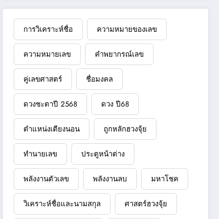
การวิเคราะห์ชื่อ
ความหมายของเลข
ความหมายเลข
คำพยากรณ์เลข
คู่เลขศาสตร์
ชื่อมงคล
ดวงชะตาปี 2568
ดวง ปี68
ตำแหน่งเตียงนอน
ถูกหลักฮวงจุ้ย
ทำนายเลข
ประตูหน้าต่าง
พลังงานตัวเลข
พลังงานลบ
มหาโชค
วิเคราะห์ชื่อและนามสกุล
ศาสตร์ฮวงจุ้ย